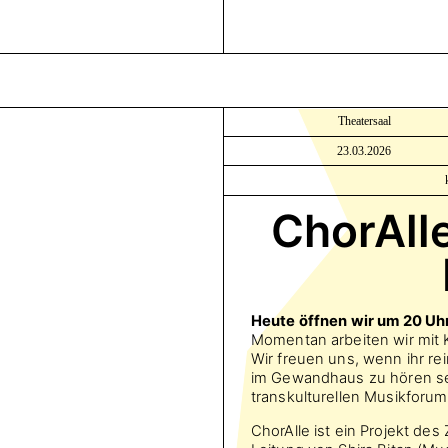
Theatersaal
23.03.2026
ChorAlle
Heute öffnen wir um 20 Uhr
Momentan arbeiten wir mit K
Wir freuen uns, wenn ihr rei
im Gewandhaus zu hören se
transkulturellen Musikforum
ChorAlle ist ein Projekt des