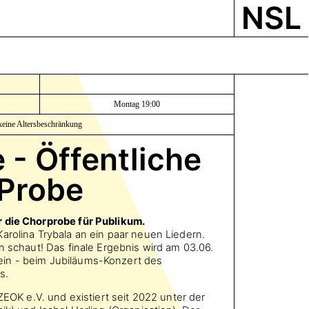
NSL
Montag 19:00
keine Altersbeschränkung
 - Öffentliche
Probe
 die Chorprobe für Publikum.
arolina Trybala an ein paar neuen Liedern.
n schaut! Das finale Ergebnis wird am 03.06.
in - beim Jubiläums-Konzert des
s.
 ZEOK e.V. und existiert seit 2022 unter der