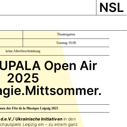
NSL
Theatergarten
Sonntag 16:00
keine Altersbeschränkung
UPALA Open Air
2025
gie.Mittsommer.
en des Fête de la Musique Leipzig 2025
.e.V. / Ukrainische Initiativen
in den
hauspiels Leipzig ein – zu einem ganz