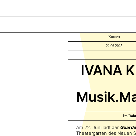
Konzert
22.06.2025
IVANA K
Musik.Ma
Im Rahm
Am 22. Juni lädt der
Guarded
Theatergarten des Neuen Sc