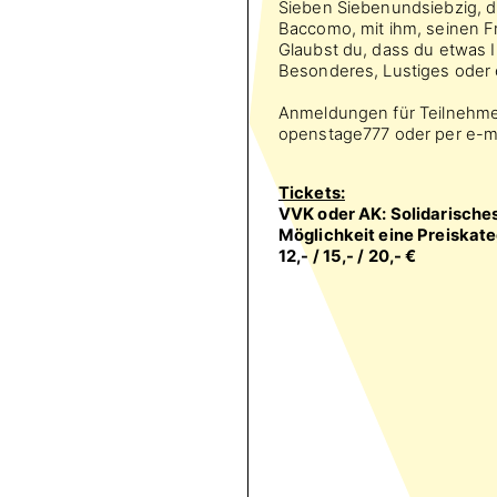
Sieben Siebenundsiebzig, d
Baccomo, mit ihm, seinen Fr
Glaubst du, dass du etwas 
Besonderes, Lustiges oder
Anmeldungen für Teilnehme
openstage777 oder per e-m
Tickets:
VVK oder AK: Solidarisches
Möglichkeit eine Preiskate
12,- / 15,- / 20,- €