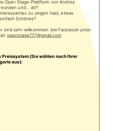
ie Open Stage-Plattform von Andrea
eunden und... dir?
Interessantes zu zeigen hast, etwas
 einfach Schönes?
r sind sehr willkommen: bei Facebook unter
ail:
openstage777@gmail.com
 Preissystem (Sie wählen nach Ihrer
gorie aus):