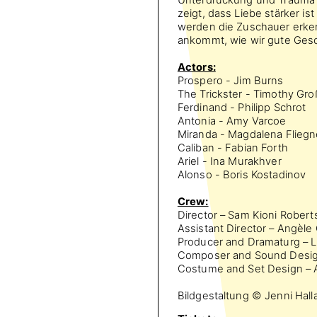
zeigt, dass Liebe stärker is
werden die Zuschauer erkenn
ankommt, wie wir gute Gesc
Actors:
Prospero - Jim Burns
The Trickster - Timothy Gr
Ferdinand - Philipp Schrot
Antonia - Amy Varcoe
Miranda - Magdalena Fliegn
Caliban - Fabian Forth
Ariel - Ina Murakhver
Alonso - Boris Kostadinov
Crew:
Director – Sam Kioni Robert
Assistant Director – Angèle 
Producer and Dramaturg – L
Composer and Sound Design
Costume and Set Design – 
Bildgestaltung © Jenni Hal