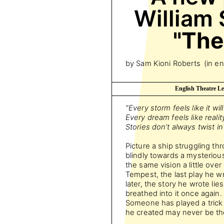
William
"The
by Sam Kioni Roberts
(in en
English Theatre Le
"Every storm feels like it wil
Every dream feels like reali
Stories don’t always twist i
Picture a ship struggling th
blindly towards a mysterio
the same vision a little ov
Tempest, the last play he wr
later, the story he wrote li
breathed into it once again. B
Someone has played a trick 
he created may never be th