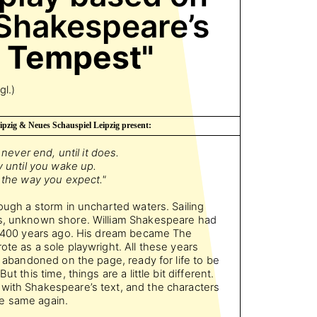
 Shakespeare’s
 Tempest"
gl.)
ipzig & Neues Schauspiel Leipzig present:
l never end, until it does.
ty until you wake up.
n the way you expect."
rough a storm in uncharted waters. Sailing
us, unknown shore. William Shakespeare had
er 400 years ago. His dream became The
ote as a sole playwright. All these years
es abandoned on the page, ready for life to be
ut this time, things are a little bit different.
with Shakespeare’s text, and the characters
e same again.