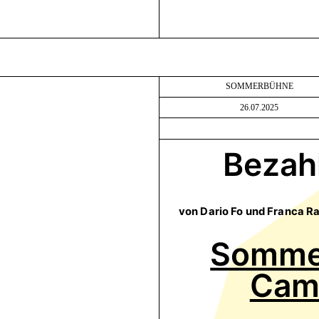
SOMMERBÜHNE
26.07.2025
Bezahl
von Dario Fo und Franca R
Sommer
Cam