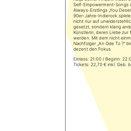
Self-Empowerment-Songs de
Always-Erstlings „You Dese
90er-Jahre-Indierock spiele
nicht nur auf unwiderstehli
gesetzt, sondern klang ande
Künstlerin, deren Liebe zur
werden. Mit dem nicht einm
Nachfolger „An Ode To ?“ ble
dezent den Fokus
Einlass: 21:00 / Beginn: 22:
Tickets: 22,70 € inkl. Geb. 