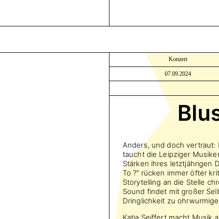
Konzert
07.09.2024
Blu
Anders, und doch vertraut: 
taucht die Leipziger Musiker
Stärken ihres letztjährigen
To ?“ rücken immer öfter kr
Storytelling an die Stelle ch
Sound findet mit großer Sel
Dringlichkeit zu ohrwurmige
Katja Seiffert macht Musik 