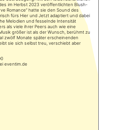
s im Herbst 2023 veröffentlichten Blush-
rve Romance“ hatte sie den Sound des
risch fürs Hier und Jetzt adaptiert und dabei
che Melodien und fesselnde Intensität
rs als viele ihrer Peers auch wie eine
 Musik größer ist als der Wunsch, berühmt zu
al zwölf Monate später erscheinenden
ibt sie sich selbst treu, verschiebt aber
00
bei eventim.de