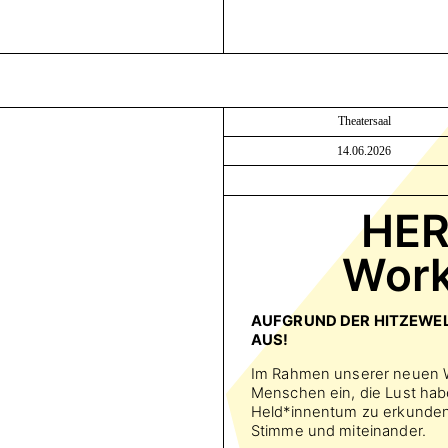
Theatersaal
14.06.2026
HER
Work
AUFGRUND DER HITZEWELL
AUS!
Im Rahmen unserer neuen W
Menschen ein, die Lust ha
Held*innentum zu erkunden: 
Stimme und miteinander.