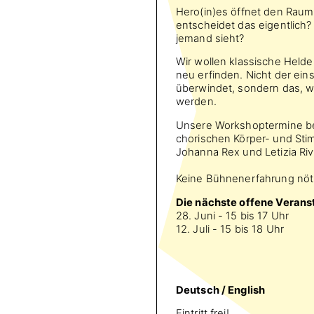
Hero(in)es öffnet den Raum 
entscheidet das eigentlich
jemand sieht?
Wir wollen klassische Helde
neu erfinden. Nicht der ein
überwindet, sondern das, 
werden.
Unsere Workshoptermine bes
chorischen Körper- und Sti
Johanna Rex und Letizia Riv
Keine Bühnenerfahrung nöti
Die nächste offene Verans
28. Juni - 15 bis 17 Uhr
12. Juli - 15 bis 18 Uhr
Deutsch / English
Eintritt frei!