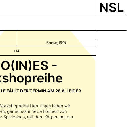
NSL
Sonntag 15:00
+14
O(IN)ES -
shopreihe
E FÄLLT DER TERMIN AM 28.6. LEIDER
orkshopreihe Hero(in)es laden wir
ben, gemeinsam neue Formen von
Spielerisch, mit dem Körper, mit der