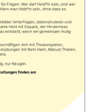
für Fragen: Wer darf Held*in sein, und wer
? Kann man Held*in sein, ohne dass es
nbilder hinterfragen, dekonstruieren und
same Held mit Sixpack, der Hindernisse
was entsteht, wenn wir gemeinsam mutig
chäftigen sich mit Theaterspielen,
mmübungen mit Rami Hariri, Manuel Thielen,
era.
g, nur Neugier.
taltungen finden am