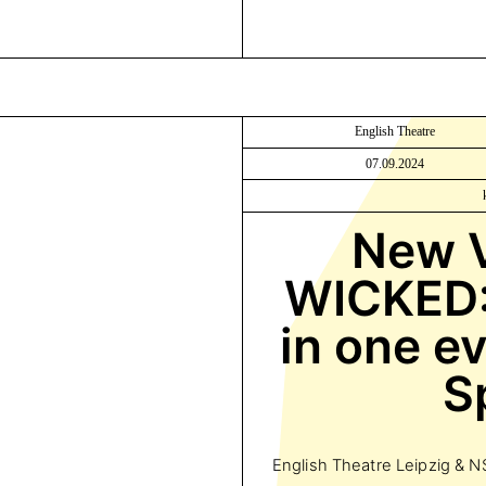
English Theatre
07.09.2024
New V
WICKED: 
in one ev
S
English Theatre Leipzig & N