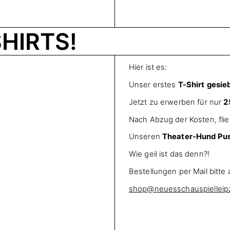
SHIRTS!
Hier ist es:
Unser erstes
T-Shirt
gesieb
Jetzt zu erwerben für nur
2
Nach Abzug der Kosten, fließ
Unseren
Theater-Hund Pu
Wie geil ist das denn?!
Bestellungen per Mail bitte 
shop@neuesschauspielleip