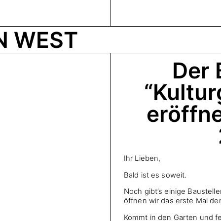
N WEST
Der 
“Kultu
eröffn
Ihr Lieben,
Bald ist es soweit.
Noch gibt’s einige Baustell
öffnen wir das erste Mal de
Kommt in den Garten und fei