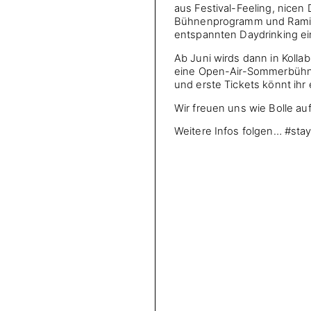
aus Festival-Feeling, nicen
Bühnenprogramm und Rami‘s
entspannten Daydrinking ei
Ab Juni wirds dann in Kolla
eine Open-Air-Sommerbühn
und erste Tickets könnt ihr
Wir freuen uns wie Bolle a
Weitere Infos folgen… #stay