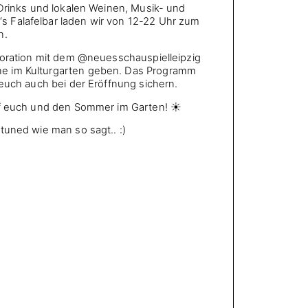
 Drinks und lokalen Weinen, Musik- und
 Falafelbar laden wir von 12-22 Uhr zum
n.
boration mit dem @neuesschauspielleipzig
e im Kulturgarten geben. Das Programm
 euch auch bei der Eröffnung sichern.
uf euch und den Sommer im Garten! ☀️
tuned wie man so sagt.. :)