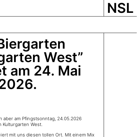
NSL
Biergarten
rgarten West”
et am 24. Mai
2026.
en aber am Pfingstsonntag, 24.05.2026
n Kulturgarten West.
ert mit uns diesen tollen Ort. Mit einem Mix