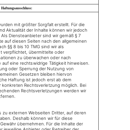
Haftungsausschluss:
urden mit größter Sorgfalt erstellt. Für die
 und Aktualität der Inhalte können wir jedoch
ls Diensteanbieter sind wir gemäß § 7
te auf diesen Seiten nach den allgemeinen
ch §§ 8 bis 10 TMG sind wir als
 verpflichtet, übermittelte oder
mationen zu überwachen oder nach
auf eine rechtswidrige Tätigkeit hinweisen.
nung oder Sperrung der Nutzung von
gemeinen Gesetzen bleiben hiervon
che Haftung ist jedoch erst ab dem
r konkreten Rechtsverletzung möglich. Bei
echenden Rechtsverletzungen werden wir
tfernen.
 zu externen Webseiten Dritter, auf deren
 haben. Deshalb können wir für diese
 Gewähr übernehmen. Für die Inhalte der
der jeweilige Anbieter oder Betreiber der