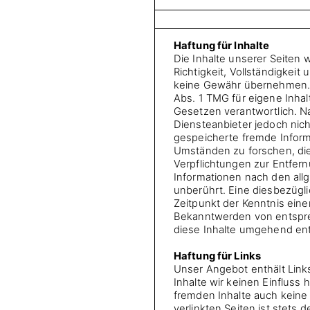
Haftung für Inhalte
Die Inhalte unserer Seiten w
Richtigkeit, Vollständigkeit
keine Gewähr übernehmen. A
Abs. 1 TMG für eigene Inhal
Gesetzen verantwortlich. Na
Diensteanbieter jedoch nicht
gespeicherte fremde Infor
Umständen zu forschen, die 
Verpflichtungen zur Entfer
Informationen nach den all
unberührt. Eine diesbezügli
Zeitpunkt der Kenntnis eine
Bekanntwerden von entspr
diese Inhalte umgehend en
Haftung für Links
Unser Angebot enthält Links
Inhalte wir keinen Einfluss
fremden Inhalte auch keine
verlinkten Seiten ist stets 